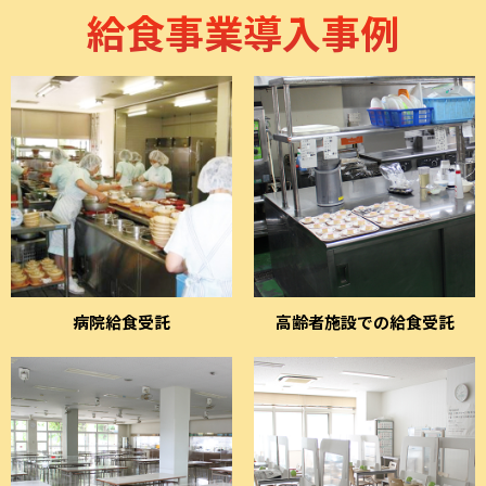
給食事業導入事例
病院給食受託
高齢者施設での給食受託