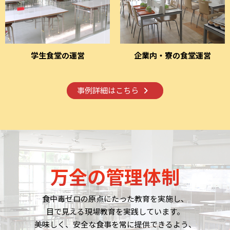
学生食堂の運営
企業内・寮の食堂運営
事例詳細はこちら
万全の管理体制
食中毒ゼロの原点にたった教育を実施し、
目で見える現場教育を実践しています。
美味しく、安全な食事を常に提供できるよう、